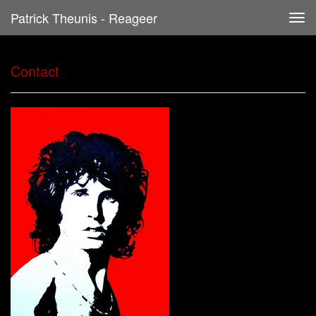
Patrick Theunis - Reageer
Tog
navi
Contact