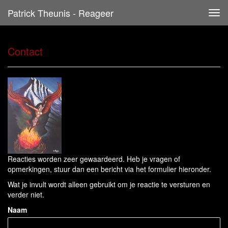
Patrick Theunis - Reageer
Tog
navi
Contact
Reacties worden zeer gewaardeerd. Heb je vragen of
opmerkingen, stuur dan een bericht via het formulier hieronder.
Wat je invult wordt alleen gebruikt om je reactie te versturen en
verder niet.
Naam