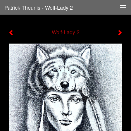
Patrick Theunis - Wolf-Lady 2
Tog
navi
Wolf-Lady 2