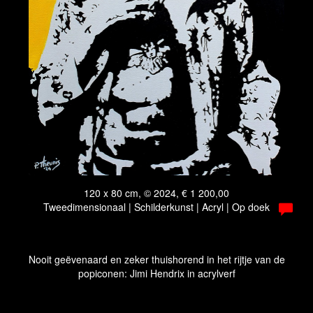
120 x 80 cm, © 2024, € 1 200,00
Tweedimensionaal | Schilderkunst | Acryl | Op doek
Nooit geëvenaard en zeker thuishorend in het rijtje van de
popiconen: Jimi Hendrix in acrylverf