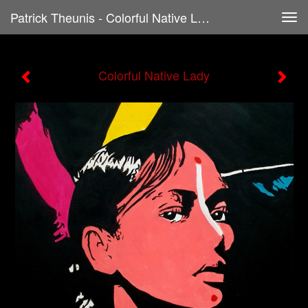
Patrick Theunis - Colorful Native Lady
Tog
navi
Colorful Native Lady