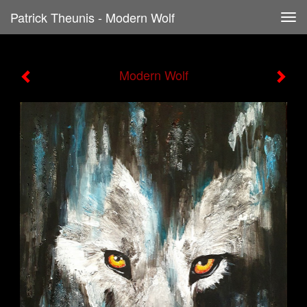
Patrick Theunis - Modern Wolf
Tog
navi
Modern Wolf