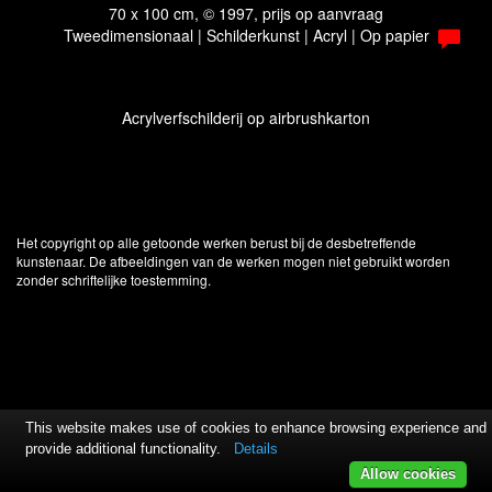
70 x 100 cm, © 1997, prijs op aanvraag
Tweedimensionaal | Schilderkunst | Acryl | Op papier
Acrylverfschilderij op airbrushkarton
Het copyright op alle getoonde werken berust bij de desbetreffende
kunstenaar. De afbeeldingen van de werken mogen niet gebruikt worden
zonder schriftelijke toestemming.
This website makes use of cookies to enhance browsing experience and
provide additional functionality.
Details
Allow cookies