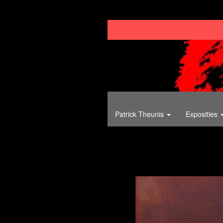
Patrick Theunis
Exposities