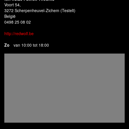
Voort 54,
3272 Scherpenheuvel-Zichem (Testelt)
België
0498 25 08 02
http://redwolf.be
Zo
van 10:00 tot 18:00